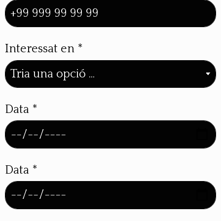
Interessat en
*
Data
*
Data
*