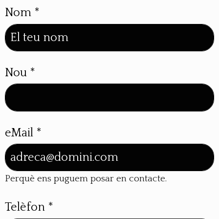
Nom
*
Nou
*
eMail
*
Perquè ens puguem posar en contacte.
Telèfon
*