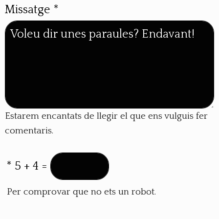
Missatge
*
Estarem encantats de llegir el que ens vulguis fer
comentaris.
*
5 + 4 =
Per comprovar que no ets un robot.