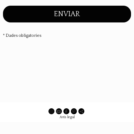
ENVIAR
* Dades obligatories
Avís legal