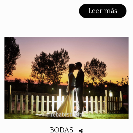
Leer más
BODAS
·