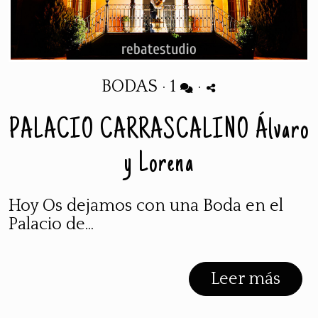
BODAS
·
1
·
PALACIO CARRASCALINO Álvaro
y Lorena
Hoy Os dejamos con una Boda en el
Palacio de...
Leer más