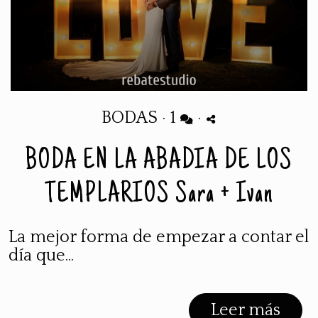
BODAS
·
1
·
BODA EN LA ABADIA DE LOS
TEMPLARIOS Sara + Ivan
La mejor forma de empezar a contar el
día que...
Leer más