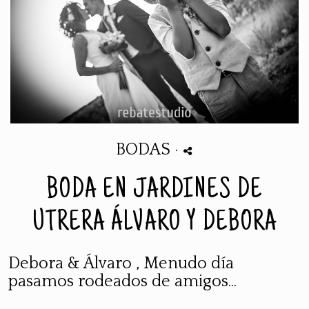
BODAS
·
BODA EN JARDINES DE
UTRERA ÁLVARO Y DEBORA
Debora & Álvaro , Menudo día
pasamos rodeados de amigos...