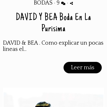
BODAS
·
9
·
DAVID Y BEA Boda En La
Purisima
DAVID & BEA . Como explicar un pocas
lineas el...
Leer más