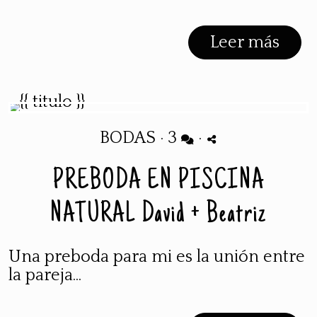
Leer más
BODAS
·
3
·
PREBODA EN PISCINA
NATURAL David + Beatriz
Una preboda para mi es la unión entre
la pareja...