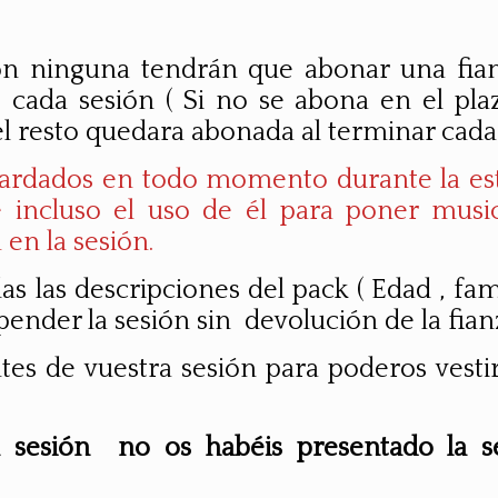
ción ninguna tendrán que abonar una fi
cada sesión ( Si no se abona en el plaz
 resto quedara abonada al terminar cada ses
uardados en todo momento durante la esta
s e incluso el uso de él para poner mus
en la sesión.
 las descripciones del pack ( Edad , famili
nder la sesión sin devolución de la fian
tes de vuestra sesión para poderos vestir
ra sesión no os habéis presentado la 