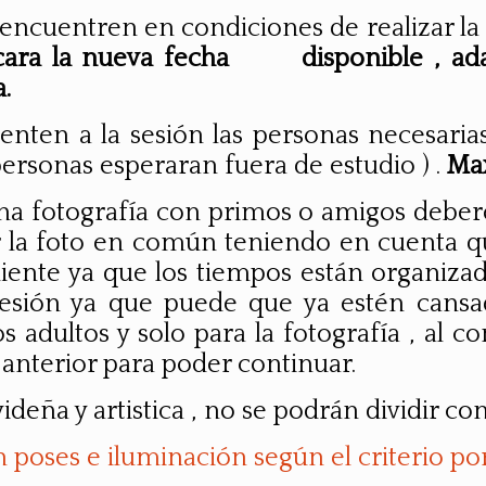
e encuentren en condiciones de realizar la
icara la nueva fecha disponible , adap
.
nten a la sesión las personas necesarias
 personas esperaran fuera de estudio ) .
Max
na fotografía con primos o amigos deberé
ar la foto en común teniendo en cuenta qu
guiente ya que los tiempos están organiz
esión ya que puede que ya estén cansad
adultos y solo para la fotografía , al c
n anterior para poder continuar.
deña y artistica , no se podrán dividir con
 poses e iluminación según el criterio por