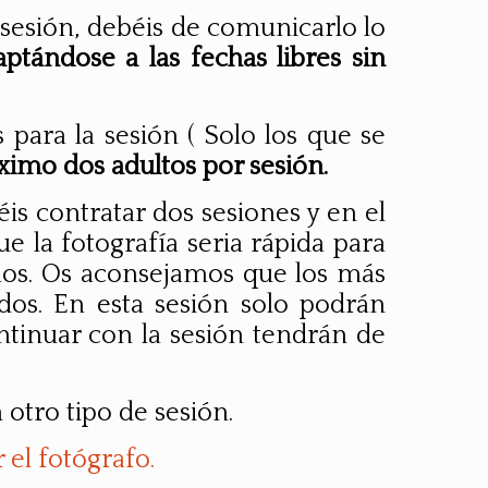
 sesión, debéis de comunicarlo lo
tándose a las fechas libres sin
 para la sesión ( Solo los que se
imo dos adultos por sesión.
is contratar dos sesiones y en el
e la fotografía seria rápida para
ados. Os aconsejamos que los más
os. En esta sesión solo podrán
ontinuar con la sesión tendrán de
 otro tipo de sesión.
 el fotógrafo.