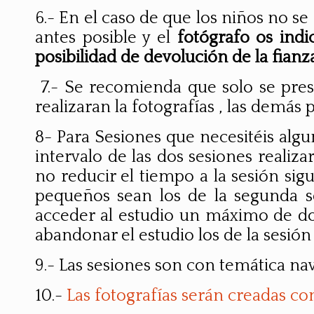
6.- En el caso de que los niños no s
antes posible y el
fotógrafo os ind
posibilidad de devolución de la fianza
7.- Se recomienda que solo se prese
realizaran la fotografías , las demás
8- Para Sesiones que necesitéis algu
intervalo de las dos sesiones realiz
no reducir el tiempo a la sesión si
pequeños sean los de la segunda s
acceder al estudio un máximo de dos 
abandonar el estudio los de la sesió
9.- Las sesiones son con temática navi
10.-
Las fotografías serán creadas con