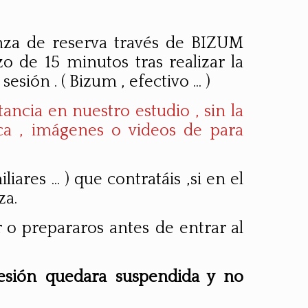
anza de reserva través de BIZUM
o de 15 minutos tras realizar la
ión . ( Bizum , efectivo ... )
ncia en nuestro estudio , sin la
ica , imágenes o videos de para
ares ... ) que contratáis ,si en el
za.
 o prepararos antes de entrar al
sesión quedara suspendida y no