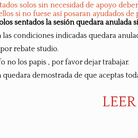
ados solos sin necesidad de apoyo deber
llos si no fuese así posaran ayudados de
solos sentados la sesión quedara anulada si
 las condiciones indicadas quedara anulada
a por rebate studio.
fo no los papis , por favor dejar trabajar.
ón quedara demostrada de que aceptas toda
LEER