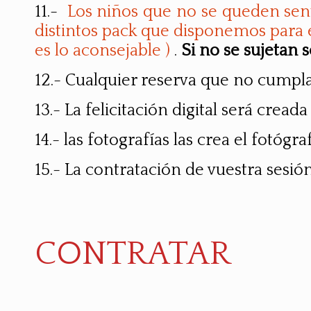
11.-
Los niños que no se queden sent
distintos pack que disponemos para e
es lo aconsejable )
.
Si no se sujetan 
12.- Cualquier reserva que no cumpla
13.- La felicitación digital será cread
14.- las fotografías las crea el fotógra
15.- La contratación de vuestra sesi
CONTRATAR