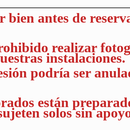
r bien antes de reserv
ohibido realizar fotog
uestras instalaciones.
esión podría ser anula
orados están preparad
sujeten solos sin apoyo