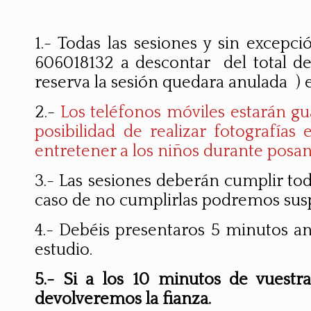
1.- Todas las sesiones y sin excep
606018132 a descontar del total de 
reserva la sesión quedara anulada ) el
2.-
Los teléfonos móviles estarán g
posibilidad de realizar fotografía
entretener a los niños durante posan 
3.- Las sesiones deberán cumplir todas
caso de no cumplirlas podremos suspe
4.- Debéis presentaros 5 minutos an
estudio.
5.- Si a los 10 minutos de vuest
devolveremos la fianza.