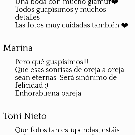
Una boda con mucho glamur❤️
Todos guapísimos y muchos
detalles
Las fotos muy cuidadas también ❤️
Marina
Pero qué guapísimos!!!
Que esas sonrisas de oreja a oreja
sean eternas. Será sinónimo de
felicidad :)
Enhorabuena pareja.
Toñi Nieto
Que fotos tan estupendas, estáis