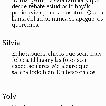
formar parte de esta familia, y que
desde rebate estudios lo hayáis
podido vivir junto a nosotros. Que la
llama del amor nunca se apague, os
queremos.
Silvia
Enhorabuena chicos que seáis muy
felices. El lugar y las fotos son
espectaculares. Me alegro que
saliera todo bien. Un beso chicos.
Yoly