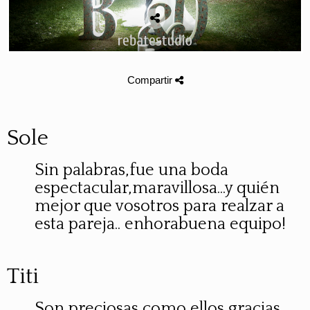
Compartir
Sole
Sin palabras,fue una boda
espectacular,maravillosa...y quién
mejor que vosotros para realzar a
esta pareja.. enhorabuena equipo!
Titi
Son preciosas como ellos gracias