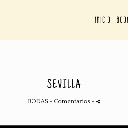
INICIO
BOD
SEVILLA
BODAS
- Comentarios
-