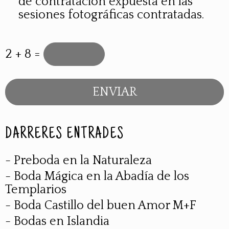
de contratación expuesta en las
sesiones fotográficas contratadas.
2 + 8 =
DARRERES ENTRADES
- Preboda en la Naturaleza
- Boda Mágica en la Abadía de los
Templarios
- Boda Castillo del buen Amor M+F
- Bodas en Islandia