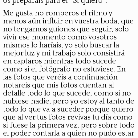
os preparáis para el ``Si quiero´´.
Me gusta no romperos el ritmo y
menos aún influir en vuestra boda, que
no tengamos guiones que seguir, solo
vivir ese momento como vosotros
mismos lo haríais, yo solo buscar la
mejor luz y mi trabajo solo consistirá
en captaros mientras todo sucede
como si el fotógrafo no estuviese. En
las fotos que veréis a continuación
notareis que mis fotos cuentan al
detalle todo lo que sucede, como si no
hubiese nadie, pero yo estoy al tanto de
todo lo que va a suceder porque quiero
que al ver tus fotos revivas tu día como
si fuese la primera vez, pero sobre todo
el poder contarla a quien no pudo estar