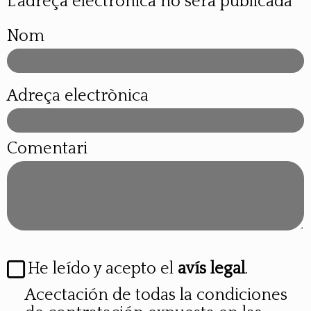
L'adreça electrònica no sera publicada
Nom
Adreça electrònica
Comentari
He leído y acepto el
avís legal
.
Acectación de todas la condiciones