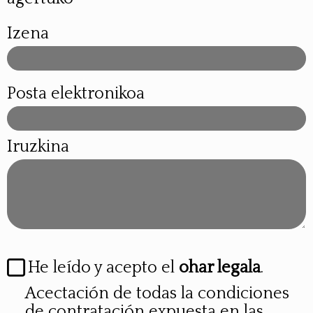
Izena
Posta elektronikoa
Iruzkina
He leído y acepto el
ohar legala
.
Acectación de todas la condiciones
de contratación expuesta en las