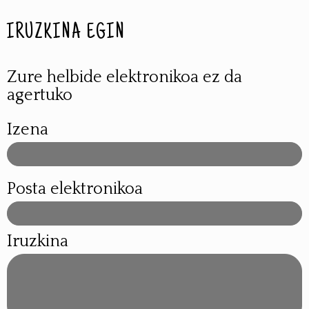
IRUZKINA EGIN
Zure helbide elektronikoa ez da
agertuko
Izena
Posta elektronikoa
Iruzkina