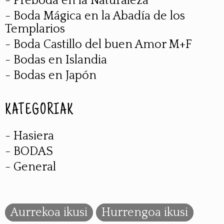
- Preboda en la Naturaleza
- Boda Mágica en la Abadía de los
Templarios
- Boda Castillo del buen Amor M+F
- Bodas en Islandia
- Bodas en Japón
KATEGORIAK
- Hasiera
- BODAS
- General
Aurrekoa ikusi
Hurrengoa ikusi