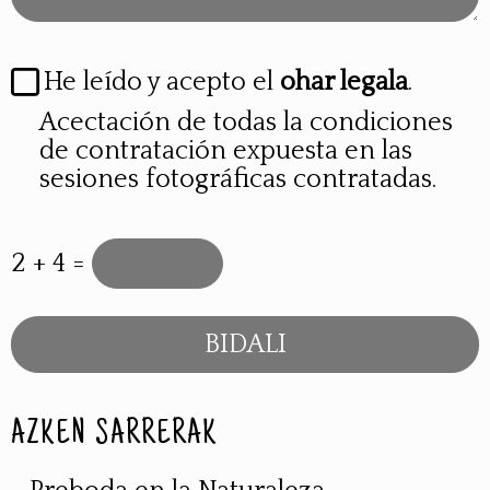
He leído y acepto el
ohar legala
.
Acectación de todas la condiciones
de contratación expuesta en las
sesiones fotográficas contratadas.
2 + 4 =
AZKEN SARRERAK