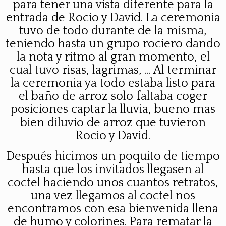
para tener una vista diferente para la
entrada de Rocio y David. La ceremonia
tuvo de todo durante de la misma,
teniendo hasta un grupo rociero dando
la nota y ritmo al gran momento, el
cual tuvo risas, lagrimas, ... Al terminar
la ceremonia ya todo estaba listo para
el baño de arroz solo faltaba coger
posiciones captar la lluvia, bueno mas
bien diluvio de arroz que tuvieron
Rocio y David.
Después hicimos un poquito de tiempo
hasta que los invitados llegasen al
coctel haciendo unos cuantos retratos,
una vez llegamos al coctel nos
encontramos con esa bienvenida llena
de humo y colorines. Para rematar la