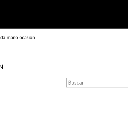
nda mano ocasión
N