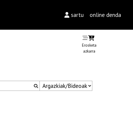
sartu
online denda
Erosketa
azkarra