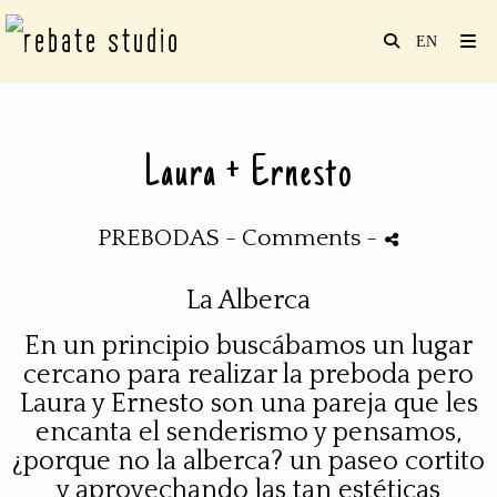
Laura + Ernesto
PREBODAS
- Comments
-
La Alberca
En un principio buscábamos un lugar
cercano para realizar la
preboda
pero
Laura y Ernesto son una pareja que les
encanta el senderismo y pensamos,
¿porque no la alberca? un paseo
cortito
y aprovechando las tan estéticas