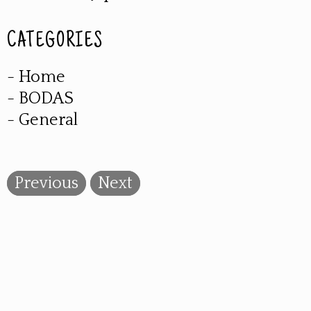
CATEGORIES
- Home
- BODAS
- General
Previous
Next
Legal advice