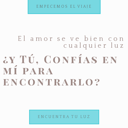
EMPECEMOS EL VIAJE
El amor se ve bien con
cualquier luz
¿y Tú, Confías en
mí para
encontrarlo?
ENCUENTRA TU LUZ