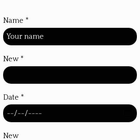
Name
*
New
*
Date
*
New