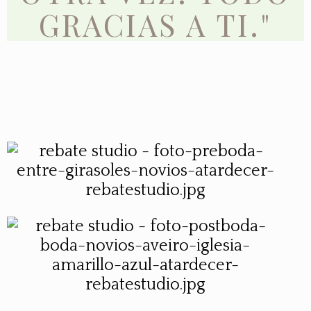
GRACIAS A TI."