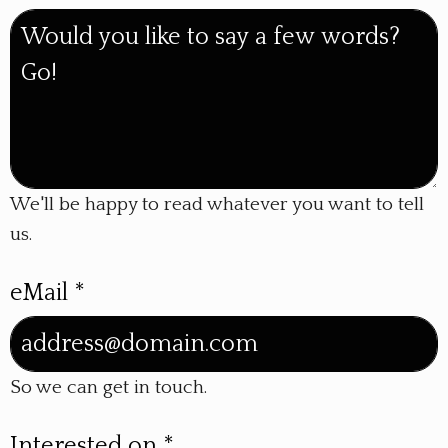
We'll be happy to read whatever you want to tell
us.
eMail
*
So we can get in touch.
Interested on
*