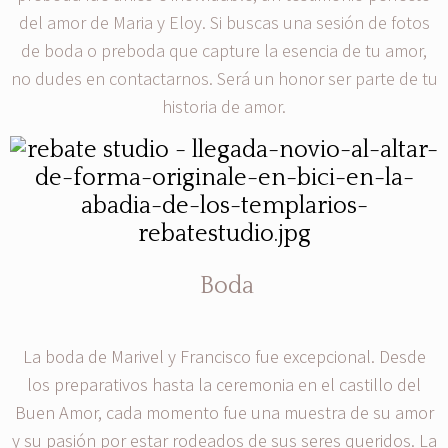
del amor de Maria y Eloy. Si buscas una sesión de fotos
de boda o preboda que capture la esencia de tu amor,
no dudes en contactarnos. Será un honor ser parte de tu
historia de amor.
Boda
La boda de Marivel y Francisco fue excepcional. Desde
los preparativos hasta la ceremonia en el castillo del
Buen Amor, cada momento fue una muestra de su amor
y su pasión por estar rodeados de sus seres queridos. La