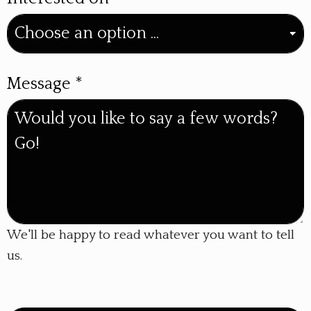
Message
*
We'll be happy to read whatever you want to tell
us.