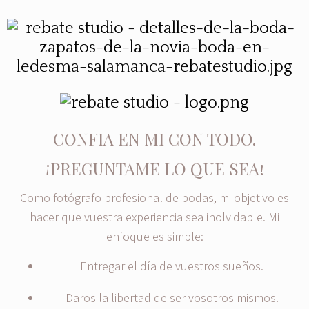
CONFIA EN MI CON TODO.
¡PREGUNTAME LO QUE SEA!
Como fotógrafo profesional de bodas, mi objetivo es
hacer que vuestra experiencia sea inolvidable. Mi
enfoque es simple:
Entregar el día de vuestros sueños.
Daros la libertad de ser vosotros mismos.