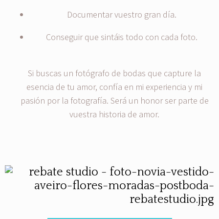
Documentar vuestro gran día.
Conseguir que sintáis todo con cada foto.
Si buscas un fotógrafo de bodas que capture la
esencia de tu amor, confía en mi experiencia y mi
pasión por la fotografía. Será un honor ser parte de
vuestra historia de amor.