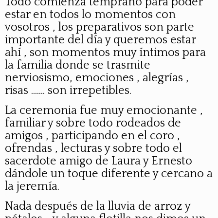
Todo comienza temprano para poder
estar en todos lo momentos con
vosotros , los preparativos son parte
importante del día y queremos estar
ahí , son momentos muy íntimos para
la familia donde se trasmite
nerviosismo, emociones , alegrías ,
risas ....... son irrepetibles.
La ceremonia fue muy emocionante ,
familiar y sobre todo rodeados de
amigos , participando en el coro ,
ofrendas , lecturas y sobre todo el
sacerdote amigo de Laura y Ernesto
dándole un toque diferente y cercano a
la jeremía.
Nada después de la lluvia de arroz y