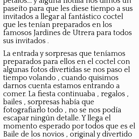
pétalos.... y alguna flotilla nos dimos un
paseíto para que les diese tiempo a sus
invitados a llegar al fantástico coctel
que les tenían preparados en los
famosos Jardines de Utrera para todos
sus invitados .
La entrada y sorpresas que teníamos
preparados para ellos en el coctel con
algunas fotos divertidas se nos paso el
tiempo volando , cuando quisimos
darnos cuenta estamos entrando a
comer. La fiesta continuaba , regalos ,
bailes , sorpresas había que
fotografiarlo todo , no se nos podía
escapar ningún detalle. Y llega el
momento esperado por todos que es el
Baile de los novios , original y divertido