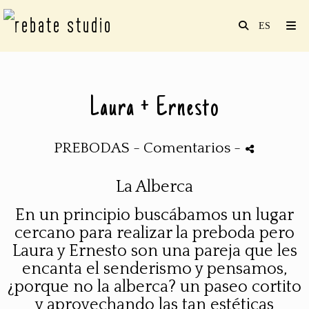
Laura + Ernesto
PREBODAS
- Comentarios
-
La Alberca
En un principio buscábamos un lugar
cercano para realizar la
preboda
pero
Laura y Ernesto son una pareja que les
encanta el senderismo y pensamos,
¿porque no la alberca? un paseo
cortito
y aprovechando las tan estéticas